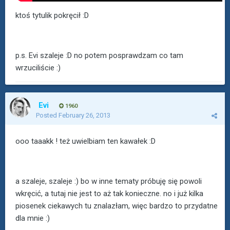
ktoś tytulik pokręcił :D
p.s. Evi szaleje :D no potem posprawdzam co tam
wrzuciliście :)
Evi
1960
Posted
February 26, 2013
ooo taaakk ! też uwielbiam ten kawałek :D
a szaleje, szaleje :) bo w inne tematy próbuję się powoli
wkręcić, a tutaj nie jest to aż tak konieczne. no i już kilka
piosenek ciekawych tu znalazłam, więc bardzo to przydatne
dla mnie :)