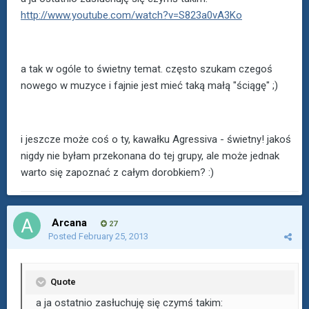
http://www.youtube.com/watch?v=S823a0vA3Ko
a tak w ogóle to świetny temat. często szukam czegoś
nowego w muzyce i fajnie jest mieć taką małą "ściągę" ;)
i jeszcze może coś o ty, kawałku Agressiva - świetny! jakoś
nigdy nie byłam przekonana do tej grupy, ale może jednak
warto się zapoznać z całym dorobkiem? :)
Arcana
27
Posted
February 25, 2013
Quote
a ja ostatnio zasłuchuję się czymś takim: