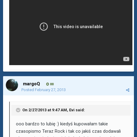
margoQ
88
Posted
February 27, 2013
On 2/27/2013 at 9:47 AM, Evi said:
ooo bardzo to lubię :) kiedyś kupowałam takie
czasopismo Teraz Rock i tak co jakiś czas dodawali