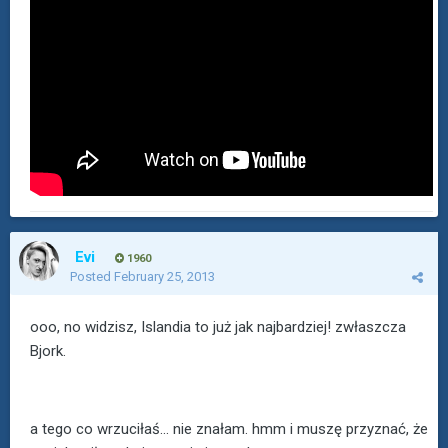
Evi
1960
Posted
February 25, 2013
ooo, no widzisz, Islandia to już jak najbardziej! zwłaszcza
Bjork.
a tego co wrzuciłaś... nie znałam. hmm i muszę przyznać, że