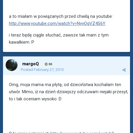
a to miałam w powiązanych przed chwilą na youtube:
http://www.youtube.com/watch?v=NyyOgVZ4S6Y
i teraz będę ciągle słuchać, zawsze tak mam z tym
kawałkiem :P
margoQ
88
Posted
February 27, 2013
Omg, moja mama ma płytę, od dzieciństwa kochałam ten
utwór. Mimo, iż na dzień dzisiejszy odczuwam niejaki przesyt,
to i tak oceniam wysoko :D