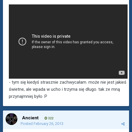
- tym się kiedyś strasznie zachwycałam. może nie jest jakieś
świetne, ale wpada w ucho i trzyma się długo. tak ze mną
przynajmniej było :P
Ancient
322
Posted
February 26, 2013