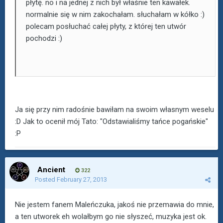
płytę. no i na jednej z nich był właśnie ten kawałek.
normalnie się w nim zakochałam. słuchałam w kółko :)
polecam posłuchać całej płyty, z której ten utwór
pochodzi :)
Ja się przy nim radośnie bawiłam na swoim własnym weselu
:D Jak to ocenił mój Tato: "Odstawialiśmy tańce pogańskie"
:P
Ancient
322
Posted
February 27, 2013
Nie jestem fanem Maleńczuka, jakoś nie przemawia do mnie,
a ten utworek eh wolałbym go nie słyszeć, muzyka jest ok.