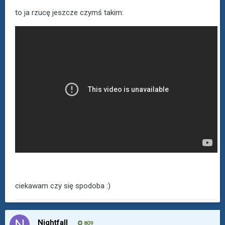
to ja rzucę jeszcze czymś takim:
ciekawam czy się spodoba :)
Nightfall
809