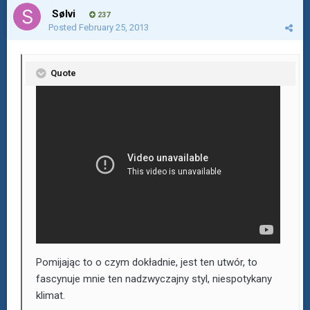
Sølvi
237
Posted
February 25, 2013
Quote
Pomijając to o czym dokładnie, jest ten utwór, to
fascynuje mnie ten nadzwyczajny styl, niespotykany
klimat.