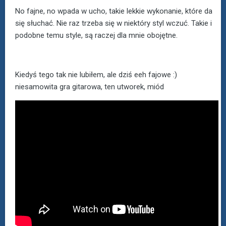
No fajne, no wpada w ucho, takie lekkie wykonanie, które da
się słuchać. Nie raz trzeba się w niektóry styl wczuć. Takie i
podobne temu style, są raczej dla mnie obojętne.
Kiedyś tego tak nie lubiłem, ale dziś eeh fajowe :)
niesamowita gra gitarowa, ten utworek, miód