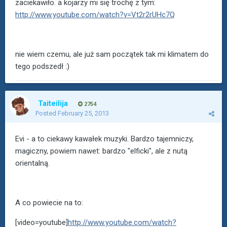
zaciekawiło. a kojarzy mi się trochę z tym:
http://www.youtube.com/watch?v=Vt2r2rUHc7Q
nie wiem czemu, ale już sam początek tak mi klimatem do
tego podszedł :)
Taiteilija
2754
Posted
February 25, 2013
Evi - a to ciekawy kawałek muzyki. Bardzo tajemniczy,
magiczny, powiem nawet: bardzo "elficki", ale z nutą
orientalną.
A co powiecie na to:
[video=youtube]
http://www.youtube.com/watch?