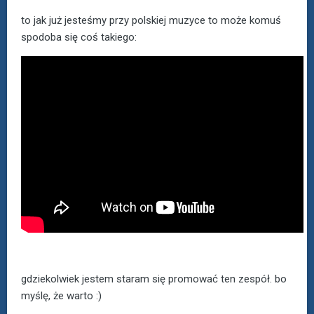
to jak już jesteśmy przy polskiej muzyce to może komuś
spodoba się coś takiego:
gdziekolwiek jestem staram się promować ten zespół. bo
myślę, że warto :)