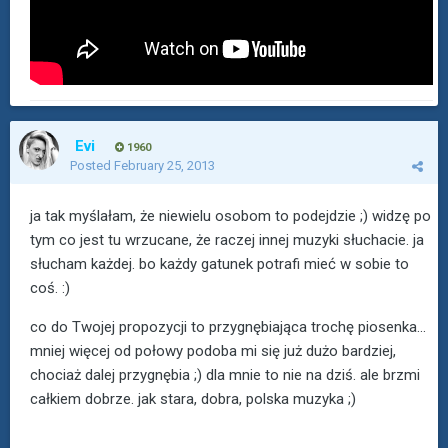
Evi
1960
Posted
February 25, 2013
ja tak myślałam, że niewielu osobom to podejdzie ;) widzę po
tym co jest tu wrzucane, że raczej innej muzyki słuchacie. ja
słucham każdej. bo każdy gatunek potrafi mieć w sobie to
coś. :)
co do Twojej propozycji to przygnębiająca trochę piosenka...
mniej więcej od połowy podoba mi się już dużo bardziej,
chociaż dalej przygnębia ;) dla mnie to nie na dziś. ale brzmi
całkiem dobrze. jak stara, dobra, polska muzyka ;)