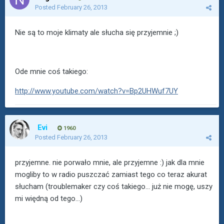
Posted
February 26, 2013
Nie są to moje klimaty ale słucha się przyjemnie ;)
Ode mnie coś takiego:
http://www.youtube.com/watch?v=Bp2UHWuf7UY
Evi
1960
Posted
February 26, 2013
przyjemne. nie porwało mnie, ale przyjemne :) jak dla mnie
mogliby to w radio puszczać zamiast tego co teraz akurat
słucham (troublemaker czy coś takiego... już nie mogę, uszy
mi więdną od tego...)