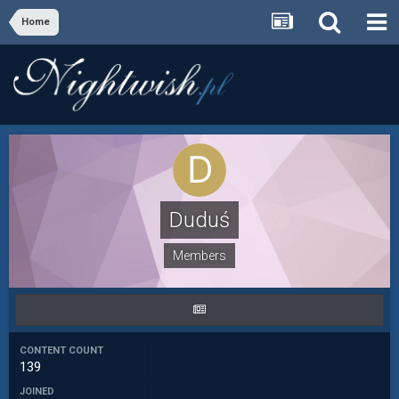
Home
Duduś
Members
CONTENT COUNT
139
JOINED