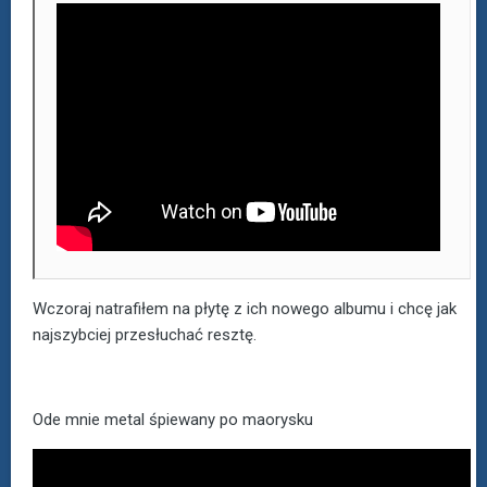
Wczoraj natrafiłem na płytę z ich nowego albumu i chcę jak
najszybciej przesłuchać resztę.
Ode mnie metal śpiewany po maorysku