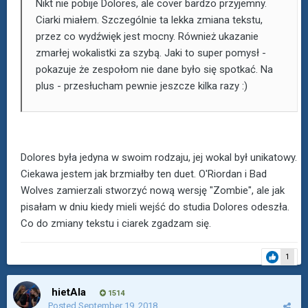
Nikt nie pobije Dolores, ale cover bardzo przyjemny.
Ciarki miałem. Szczególnie ta lekka zmiana tekstu,
przez co wydźwięk jest mocny. Również ukazanie
zmarłej wokalistki za szybą. Jaki to super pomysł -
pokazuje że zespołom nie dane było się spotkać. Na
plus - przesłucham pewnie jeszcze kilka razy :)
Dolores była jedyna w swoim rodzaju, jej wokal był unikatowy.
Ciekawa jestem jak brzmiałby ten duet. O'Riordan i Bad
Wolves zamierzali stworzyć nową wersję "Zombie", ale jak
pisałam w dniu kiedy mieli wejść do studia Dolores odeszła.
Co do zmiany tekstu i ciarek zgadzam się.
1
hietAla
1514
Posted
September 19, 2018