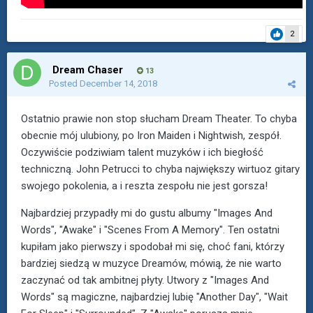
2
Dream Chaser
13
Posted
December 14, 2018
Ostatnio prawie non stop słucham Dream Theater. To chyba
obecnie mój ulubiony, po Iron Maiden i Nightwish, zespół.
Oczywiście podziwiam talent muzyków i ich biegłość
techniczną. John Petrucci to chyba największy wirtuoz gitary
swojego pokolenia, a i reszta zespołu nie jest gorsza!
Najbardziej przypadły mi do gustu albumy "Images And
Words", "Awake" i "Scenes From A Memory". Ten ostatni
kupiłam jako pierwszy i spodobał mi się, choć fani, którzy
bardziej siedzą w muzyce Dreamów, mówią, że nie warto
zaczynać od tak ambitnej płyty. Utwory z "Images And
Words" są magiczne, najbardziej lubię "Another Day", "Wait