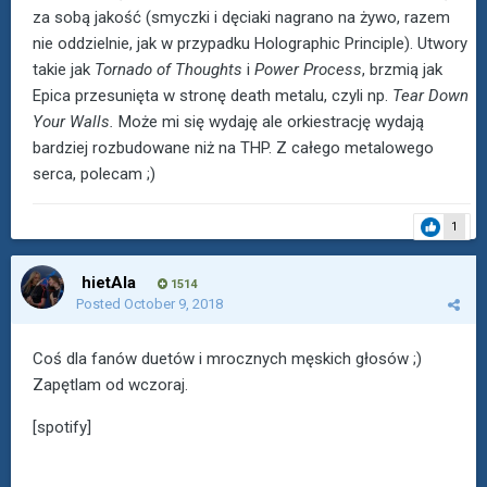
za sobą jakość (smyczki i dęciaki nagrano na żywo, razem
nie oddzielnie, jak w przypadku Holographic Principle). Utwory
takie jak
Tornado of Thoughts
i
Power Process
, brzmią jak
Epica przesunięta w stronę death metalu, czyli np.
Tear Down
Your Walls.
Może mi się wydaję ale orkiestrację wydają
bardziej rozbudowane niż na THP. Z całego metalowego
serca, polecam ;)
1
hietAla
1514
Posted
October 9, 2018
Coś dla fanów duetów i mrocznych męskich głosów ;)
Zapętlam od wczoraj.
[spotify]