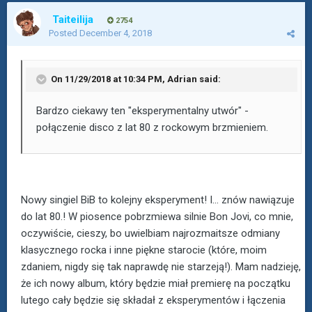
Taiteilija
2754
Posted
December 4, 2018
On 11/29/2018 at 10:34 PM, Adrian said:
Bardzo ciekawy ten "eksperymentalny utwór" -
połączenie disco z lat 80 z rockowym brzmieniem.
Nowy singiel BiB to kolejny eksperyment! I... znów nawiązuje
do lat 80.! W piosence pobrzmiewa silnie Bon Jovi, co mnie,
oczywiście, cieszy, bo uwielbiam najrozmaitsze odmiany
klasycznego rocka i inne piękne starocie (które, moim
zdaniem, nigdy się tak naprawdę nie starzeją!). Mam nadzieję,
że ich nowy album, który będzie miał premierę na początku
lutego cały będzie się składał z eksperymentów i łączenia