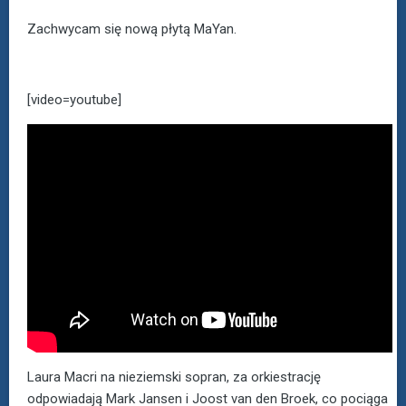
Zachwycam się nową płytą MaYan.
[video=youtube]
Laura Macri na nieziemski sopran, za orkiestrację
odpowiadają Mark Jansen i Joost van den Broek, co pociąga