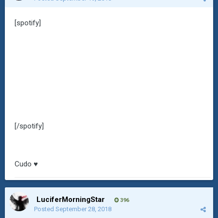
[spotify]
[/spotify]
Cudo ♥
LuciferMorningStar
396
Posted
September 28, 2018