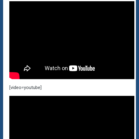
[video=youtube]