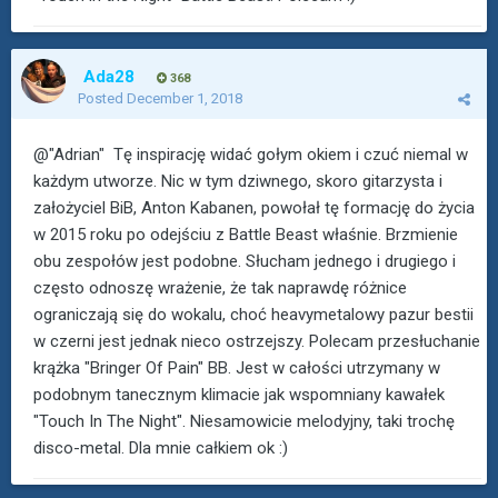
Ada28
368
Posted
December 1, 2018
@"Adrian" Tę inspirację widać gołym okiem i czuć niemal w
każdym utworze. Nic w tym dziwnego, skoro gitarzysta i
założyciel BiB, Anton Kabanen, powołał tę formację do życia
w 2015 roku po odejściu z Battle Beast właśnie. Brzmienie
obu zespołów jest podobne. Słucham jednego i drugiego i
często odnoszę wrażenie, że tak naprawdę różnice
ograniczają się do wokalu, choć heavymetalowy pazur bestii
w czerni jest jednak nieco ostrzejszy. Polecam przesłuchanie
krążka "Bringer Of Pain" BB. Jest w całości utrzymany w
podobnym tanecznym klimacie jak wspomniany kawałek
"Touch In The Night". Niesamowicie melodyjny, taki trochę
disco-metal. Dla mnie całkiem ok :)