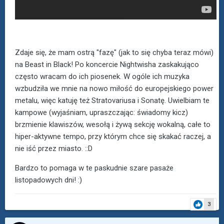
Zdaje się, że mam ostrą "fazę" (jak to się chyba teraz mówi)
na Beast in Black! Po koncercie Nightwisha zaskakująco
często wracam do ich piosenek. W ogóle ich muzyka
wzbudziła we mnie na nowo miłość do europejskiego power
metalu, więc katuję też Stratovariusa i Sonatę. Uwielbiam te
kampowe (wyjaśniam, upraszczając: świadomy kicz)
brzmienie klawiszów, wesołą i żywą sekcję wokalną, całe to
hiper-aktywne tempo, przy którym chce się skakać raczej, a
nie iść przez miasto. ::D
Bardzo to pomaga w te paskudnie szare pasaże
listopadowych dni! :)
3