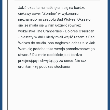
Jakiś czas temu natknęłam się na bardzo
ciekawy cover "Zombie" w wykonaniu
nieznanego mi zespołu Bad Wolves. Okazało
się, że miała się w nim udzielić również
wokalistka The Cranberries - Dolores O'Riordan
- niestety w dniu, kiedy mieli wejść razem z Bad
Wolves do studia, ona tragicznie odeszła :c Jak
Wam się podoba taka wersja ponadczasowego
utworu? Dla mnie osobiście jest bardzo
przejmujący i chwytający za serce. Nie raz
uroniłam łzę podczas słuchania.