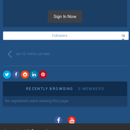
Sign In Now
Followers
16
GO TO TOPIC LISTING
0 MEMBERS
RECENTLY BROWSING
No registered users viewing this page.