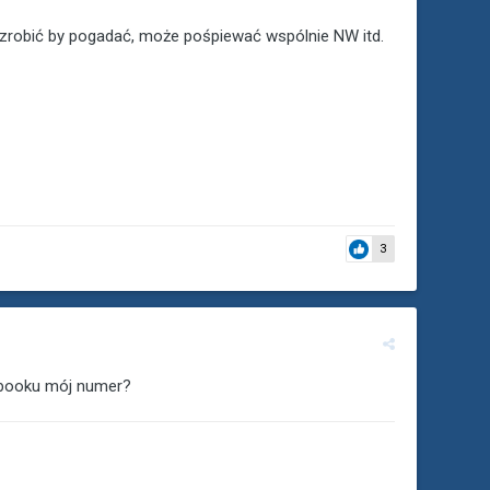
zrobić by pogadać, może pośpiewać wspólnie NW itd.
3
ebooku mój numer?