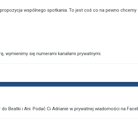
 propozycja wspólnego spotkania. To jest coś co na pewno chcemy 
rę, wymienimy się numerami kanałami prywatnymi.
do Beatki i Ani. Podać Ci Adrianie w prywatnej wiadomości na Fac