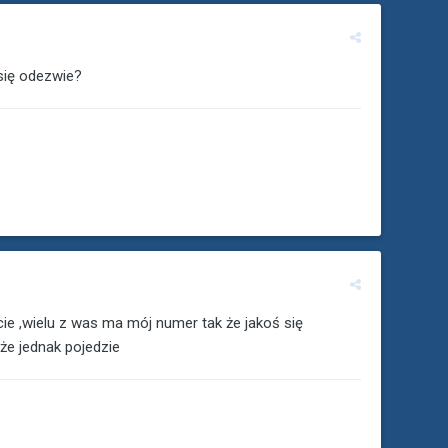
się odezwie?
ie ,wielu z was ma mój numer tak że jakoś się
 że jednak pojedzie