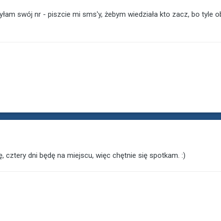
łam swój nr - piszcie mi sms'y, żebym wiedziała kto zacz, bo tyle
ę, cztery dni będę na miejscu, więc chętnie się spotkam. :)