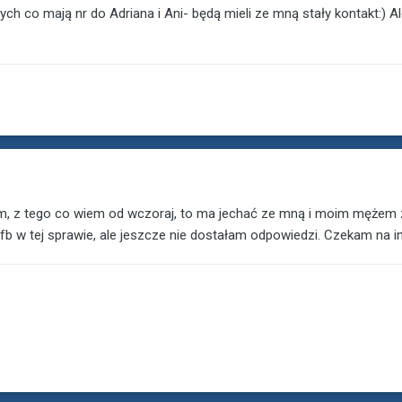
ch co mają nr do Adriana i Ani- będą mieli ze mną stały kontakt:) A
, z tego co wiem od wczoraj, to ma jechać ze mną i moim mężem z 
fb w tej sprawie, ale jeszcze nie dostałam odpowiedzi. Czekam na in