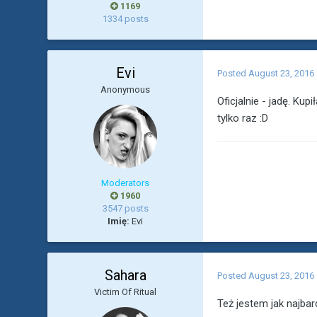
1169
1334 posts
Evi
Posted
August 23, 2016
Anonymous
Oficjalnie - jadę. Ku
tylko raz :D
Moderators
1960
3547 posts
Imię:
Evi
Sahara
Posted
August 23, 2016
Victim Of Ritual
Też jestem jak najbar