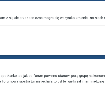
am z nią ale przez ten czas mogło się wszystko zmienić- no niech 
ie spotkanko ,co jak co forum powinno stanowi porą grupę na koncerc
forumowa siostra Evi nie jechała to był by wielki żal ,mam nadzieję