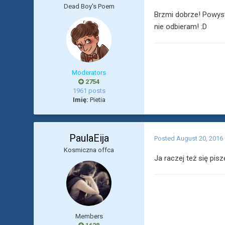
Dead Boy's Poem
Brzmi dobrze! Powysy
nie odbieram! :D
Moderators
2754
1961 posts
Imię:
Pietia
PaulaEija
Posted
August 20, 2016
Kosmiczna offca
Ja raczej też się pisz
Members