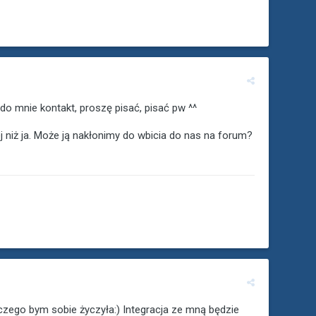
 do mnie kontakt, proszę pisać, pisać pw ^^
j niż ja. Może ją nakłonimy do wbicia do nas na forum?
 czego bym sobie życzyła:) Integracja ze mną będzie