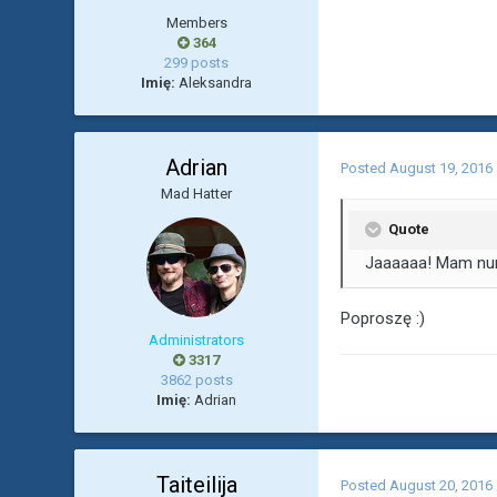
Members
364
299 posts
Imię:
Aleksandra
Adrian
Posted
August 19, 2016
Mad Hatter
Quote
Jaaaaaa! Mam num
Poproszę :)
Administrators
3317
3862 posts
Imię:
Adrian
Taiteilija
Posted
August 20, 2016