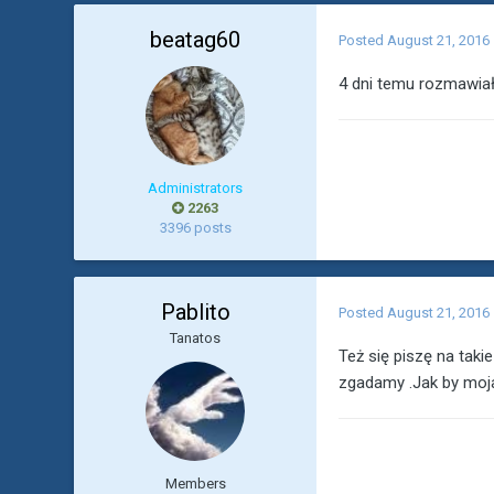
beatag60
Posted
August 21, 2016
4 dni temu rozmawiał
Administrators
2263
3396 posts
Pablito
Posted
August 21, 2016
Tanatos
Też się piszę na tak
zgadamy .Jak by moja 
Members