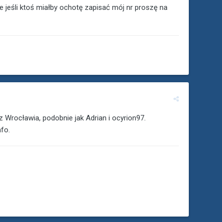
le jeśli ktoś miałby ochotę zapisać mój nr proszę na
Wrocławia, podobnie jak Adrian i ocyrion97.
fo.