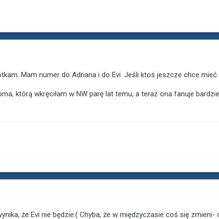
otkam. Mam numer do Adriana i do Evi. Jeśli ktoś jeszcze chce mieć
oma, którą wkręciłam w NW parę lat temu, a teraz ona fanuje bardzie
ynika, że Evi nie będzie:( Chyba, że w międzyczasie coś się zmieni-