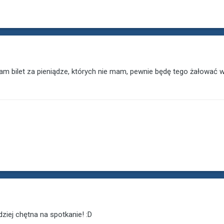
piłam bilet za pieniądze, których nie mam, pewnie będę tego żałować
dziej chętna na spotkanie! :D