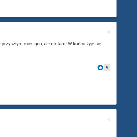
 w przyszłym miesiącu, ale co tam! W końcu żyje się
8