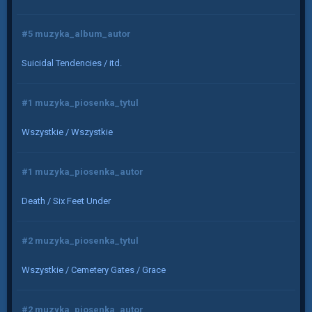
#5 muzyka_album_autor
Suicidal Tendencies / itd.
#1 muzyka_piosenka_tytul
Wszystkie / Wszystkie
#1 muzyka_piosenka_autor
Death / Six Feet Under
#2 muzyka_piosenka_tytul
Wszystkie / Cemetery Gates / Grace
#2 muzyka_piosenka_autor