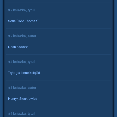
#2 ksiazka_tytul
Seria "Odd Thomas"
#2 ksiazka_autor
Dean Koontz
#3 ksiazka_tytul
Trylogia i inne książki
#3 ksiazka_autor
Henryk Sienkiewicz
#4 ksiazka_tytul