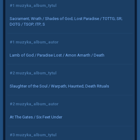
#1 muzyka_album_tytul
Sacrament; Wrath / Shades of God; Lost Paradise / TOTTG; SR;
DOTG / TSOP; ITP; S
#1 muzyka_album_autor
Lamb of God / Paradise Lost / Amon Amarth / Death
#2 muzyka_album_tytul
Slaughter of the Soul / Warpath; Haunted; Death Rituals
#2 muzyka_album_autor
At The Gates / Six Feet Under
#3 muzyka_album_tytul