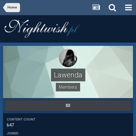
Home
Lawenda
Members
CONTENT COUNT
647
JOINED