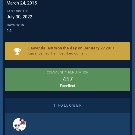
March 24, 2015
LAST VISITED
July 30, 2022
DAYS WON
14
Lawenda last won the day on January 27 2017
Lawenda had the most liked content!
COMMUNITY REPUTATION
457
Excellent
1 FOLLOWER