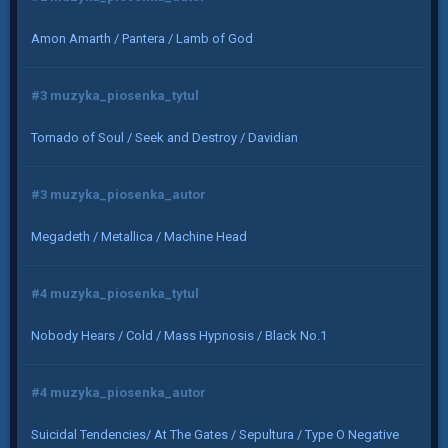
Amon Amarth / Pantera / Lamb of God
#3 muzyka_piosenka_tytul
Tornado of Soul / Seek and Destroy / Davidian
#3 muzyka_piosenka_autor
Megadeth / Metallica / Machine Head
#4 muzyka_piosenka_tytul
Nobody Hears / Cold / Mass Hypnosis / Black No.1
#4 muzyka_piosenka_autor
Suicidal Tendencies/ At The Gates / Sepultura / Type O Negative