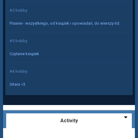
#2 hobby
Pisanie - wszystkiego, od książek i opowiadań, do wierszy itd.
#3 hobby
Czytanie książek
#4 hobby
Gitara <3
Activity