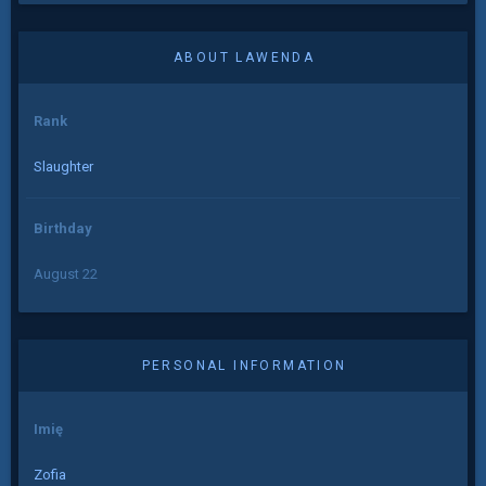
ABOUT LAWENDA
Rank
Slaughter
Birthday
August 22
PERSONAL INFORMATION
Imię
Zofia