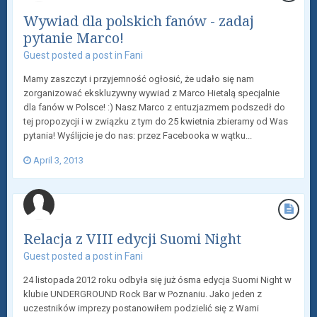
Wywiad dla polskich fanów - zadaj
pytanie Marco!
Guest posted a post in
Fani
Mamy zaszczyt i przyjemność ogłosić, że udało się nam
zorganizować ekskluzywny wywiad z Marco Hietalą specjalnie
dla fanów w Polsce! :) Nasz Marco z entuzjazmem podszedł do
tej propozycji i w związku z tym do 25 kwietnia zbieramy od Was
pytania! Wyślijcie je do nas: przez Facebooka w wątku...
April 3, 2013
Relacja z VIII edycji Suomi Night
Guest posted a post in
Fani
24 listopada 2012 roku odbyła się już ósma edycja Suomi Night w
klubie UNDERGROUND Rock Bar w Poznaniu. Jako jeden z
uczestników imprezy postanowiłem podzielić się z Wami