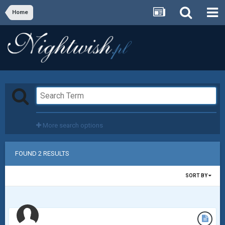
Home
More search options
FOUND 2 RESULTS
SORT BY