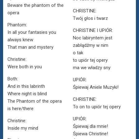
Beware the phantom of the
CHRISTINE:
opera
Twój głos i twarz
Phantom:
CHRISTINE I UPIÓR:
In all your fantasies you
Noc labiryntem jest
always knew
zabłądźmy w nim
That man and mystery
o tak
Christine:
to upiór tej opery
Were both in you
ma we władzy sny
Both:
UPIÓR:
And in this labrinth
Śpiewaj Aniele Muzyki!
Where night is blind
CHRISTINE:
The Phantom of the opera
To on to upiór tej opery
is here/there
UPIÓR:
Christine:
Śpiewaj dla mnie!
Inside my mind
Śpiewa Christine!