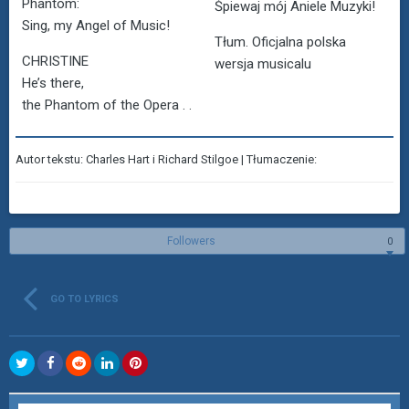
Phantom:
Śpiewaj mój Aniele Muzyki!
Sing, my Angel of Music!
Tłum. Oficjalna polska
CHRISTINE
wersja musicalu
He’s there,
the Phantom of the Opera . .
Autor tekstu: Charles Hart i Richard Stilgoe | Tłumaczenie:
Followers
0
GO TO LYRICS