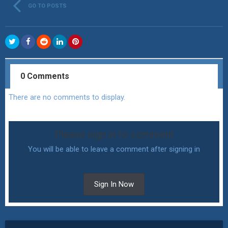
GO TO POSTS
0 Comments
There are no comments to display.
Please sign in to comment
You will be able to leave a comment after signing in
Sign In Now