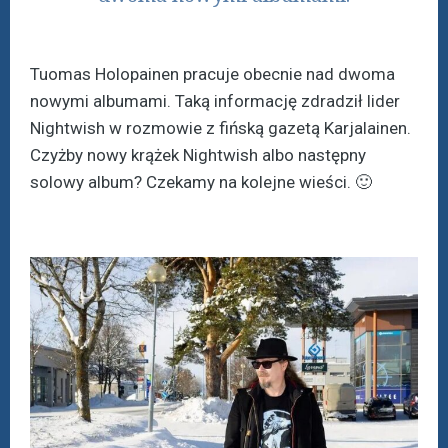
Tuomas Holopainen pracuje obecnie nad dwoma
nowymi albumami. Taką informację zdradził lider
Nightwish w rozmowie z fińską gazetą Karjalainen.
Czyżby nowy krążek Nightwish albo następny
solowy album? Czekamy na kolejne wieści.
🙂