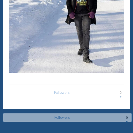
Followers
0
Followers
0